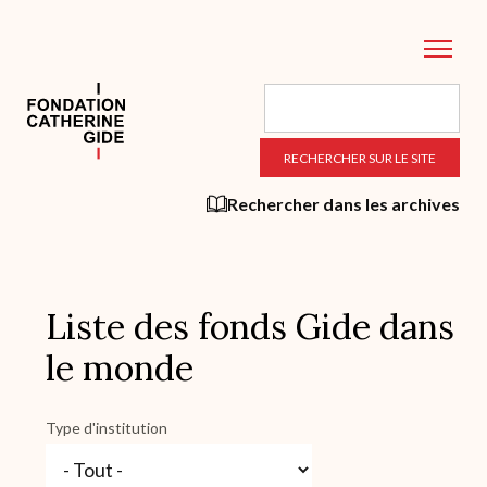
Aller
au
contenu
principal
Rechercher dans les archives
Liste des fonds Gide dans
le monde
Type d'institution