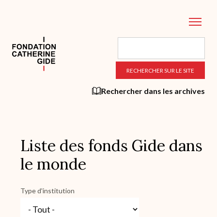
Aller
au
contenu
principal
Rechercher dans les archives
Liste des fonds Gide dans
le monde
Type d'institution