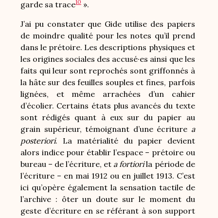
10
garde sa trace
».
J’ai pu constater que Gide utilise des papiers
de moindre qualité pour les notes qu’il prend
dans le prétoire. Les descriptions physiques et
les origines sociales des accusé·es ainsi que les
faits qui leur sont reprochés sont griffonnés à
la hâte sur des feuilles souples et fines, parfois
lignées, et même arrachées d’un cahier
d’écolier. Certains états plus avancés du texte
sont rédigés quant à eux sur du papier au
grain supérieur, témoignant d’une écriture
a
posteriori
. La matérialité du papier devient
alors indice pour établir l’espace – prétoire ou
bureau – de l’écriture, et
a fortiori
la période de
l’écriture – en mai 1912 ou en juillet 1913. C’est
ici qu’opère également la sensation tactile de
l’archive : ôter un doute sur le moment du
geste d’écriture en se référant à son support