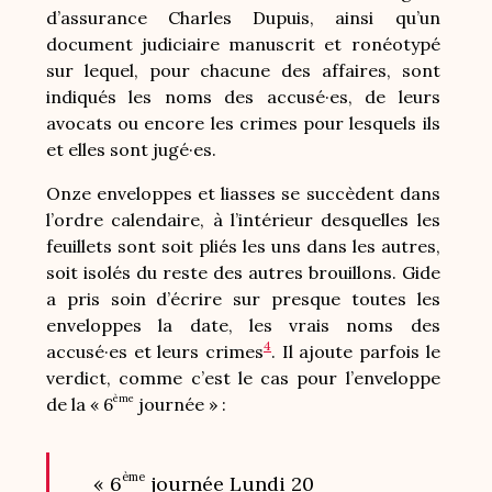
d’assurance Charles Dupuis, ainsi qu’un
document judiciaire manuscrit et ronéotypé
sur lequel, pour chacune des affaires, sont
indiqués les noms des accusé·es, de leurs
avocats ou encore les crimes pour lesquels ils
et elles sont jugé·es.
Onze enveloppes et liasses se succèdent dans
l’ordre calendaire, à l’intérieur desquelles les
feuillets sont soit pliés les uns dans les autres,
soit isolés du reste des autres brouillons. Gide
a pris soin d’écrire sur presque toutes les
enveloppes la date, les vrais noms des
4
accusé·es et leurs crimes
. Il ajoute parfois le
verdict, comme c’est le cas pour l’enveloppe
ème
de la « 6
journée » :
ème
« 6
journée Lundi 20