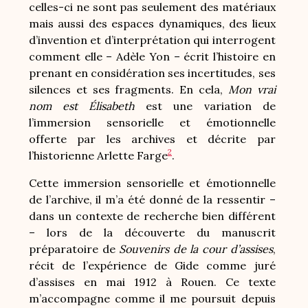
celles-ci ne sont pas seulement des matériaux
mais aussi des espaces dynamiques, des lieux
d’invention et d’interprétation qui interrogent
comment elle – Adèle Yon – écrit l’histoire en
prenant en considération ses incertitudes, ses
silences et ses fragments. En cela,
Mon vrai
nom est Élisabeth
est une variation de
l’immersion sensorielle et émotionnelle
offerte par les archives et décrite par
2
l’historienne Arlette Farge
.
Cette immersion sensorielle et émotionnelle
de l’archive, il m’a été donné de la ressentir –
dans un contexte de recherche bien différent
– lors de la découverte du manuscrit
préparatoire de
Souvenirs de la cour d’assises
,
récit de l’expérience de Gide comme juré
d’assises en mai 1912 à Rouen. Ce texte
m’accompagne comme il me poursuit depuis