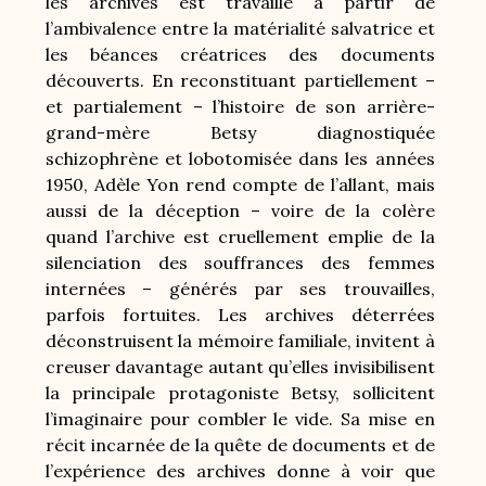
les archives est travaillé à partir de
l’ambivalence entre la matérialité salvatrice et
les béances créatrices des documents
découverts. En reconstituant partiellement –
et partialement – l’histoire de son arrière-
grand-mère Betsy diagnostiquée
schizophrène et lobotomisée dans les années
1950, Adèle Yon rend compte de l’allant, mais
aussi de la déception – voire de la colère
quand l’archive est cruellement emplie de la
silenciation des souffrances des femmes
internées – générés par ses trouvailles,
parfois fortuites. Les archives déterrées
déconstruisent la mémoire familiale, invitent à
creuser davantage autant qu’elles invisibilisent
la principale protagoniste Betsy, sollicitent
l’imaginaire pour combler le vide. Sa mise en
récit incarnée de la quête de documents et de
l’expérience des archives donne à voir que