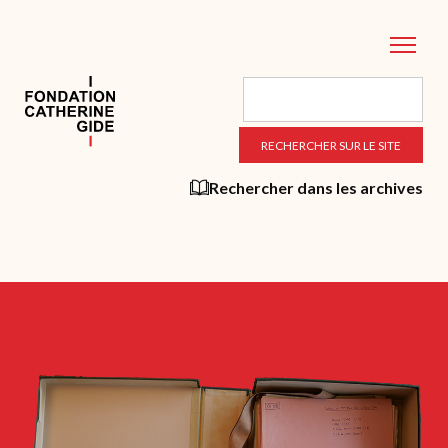
Aller
au
contenu
principal
Rechercher dans les archives