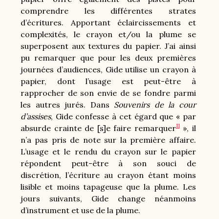
comprendre les différentes strates
d’écritures. Apportant éclaircissements et
complexités, le crayon et/ou la plume se
superposent aux textures du papier. J’ai ainsi
pu remarquer que pour les deux premières
journées d’audiences, Gide utilise un crayon à
papier, dont l’usage est peut-être à
rapprocher de son envie de se fondre parmi
les autres jurés. Dans
Souvenirs de la cour
d’assises
, Gide confesse à cet égard que « par
11
absurde crainte de [s]e faire remarquer
», il
n’a pas pris de note sur la première affaire.
L’usage et le rendu du crayon sur le papier
répondent peut-être à son souci de
discrétion, l’écriture au crayon étant moins
lisible et moins tapageuse que la plume. Les
jours suivants, Gide change néanmoins
d’instrument et use de la plume.