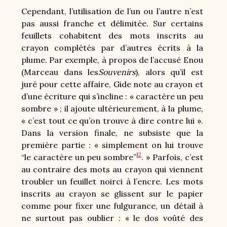
Cependant, l’utilisation de l’un ou l’autre n’est
pas aussi franche et délimitée. Sur certains
feuillets cohabitent des mots inscrits au
crayon complétés par d’autres écrits à la
plume. Par exemple, à propos de l’accusé Enou
(Marceau dans les
Souvenirs
), alors qu’il est
juré pour cette affaire, Gide note au crayon et
d’une écriture qui s’incline : « caractère un peu
sombre » ; il ajoute ultérieurement, à la plume,
« c’est tout ce qu’on trouve à dire contre lui ».
Dans la version finale, ne subsiste que la
première partie : « simplement on lui trouve
12
“le caractère un peu sombre”
. » Parfois, c’est
au contraire des mots au crayon qui viennent
troubler un feuillet noirci à l’encre. Les mots
inscrits au crayon se glissent sur le papier
comme pour fixer une fulgurance, un détail à
ne surtout pas oublier : « le dos voûté des