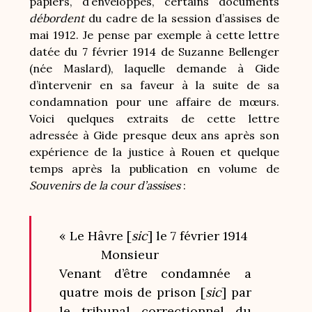
papiers, d’enveloppes, certains documents
débordent
du cadre de la session d’assises de
mai 1912. Je pense par exemple à cette lettre
datée du 7 février 1914 de Suzanne Bellenger
(née Maslard), laquelle demande à Gide
d’intervenir en sa faveur à la suite de sa
condamnation pour une affaire de mœurs.
Voici quelques extraits de cette lettre
adressée à Gide presque deux ans après son
expérience de la justice à Rouen et quelque
temps après la publication en volume de
Souvenirs de la cour d’assises
:
« Le Hâvre [
sic
] le 7 février 1914
Monsieur
Venant d’être condamnée a
quatre mois de prison [
sic
] par
le tribunal correctionnel du