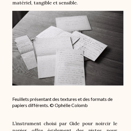
matériel, tangible et sensible.
Image
Feuillets présentant des textures et des formats de
papiers différents. © Ophélie Colomb
L’instrument choisi par Gide pour noircir le
papier offre également des pistes pour