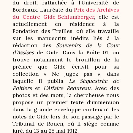
du droit, rattachée à l’Université de
Bordeaux. Lauréate du
Prix des Archives
du Centre Gide-Schlumberger
, elle est
actuellement en résidence à la
Fondation des Treilles, où elle travaille
sur les manuscrits inédits liés à la
rédaction des
Souvenirs de la Cour
d'Assises
de Gide. Dans la Boîte 01, on
trouve notamment le brouillon de la
préface que Gide écrivit pour sa
collection « Ne jugez pas », dans
laquelle il publia
La Séquestrée de
Poitiers
et
L'Affaire Redureau
. Avec des
photos et des mots, la chercheuse nous
propose un premier texte d'immersion
dans la grande enveloppe contenant les
notes de Gide lors de son passage par le
Tribunal de Rouen, où il siège comme
juré, du 13 au 25 mai 1912.