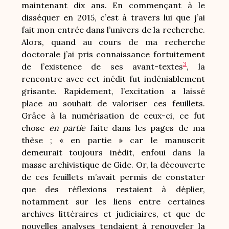
maintenant dix ans. En commençant à le
disséquer en 2015, c’est à travers lui que j’ai
fait mon entrée dans l’univers de la recherche.
Alors, quand au cours de ma recherche
doctorale j’ai pris connaissance fortuitement
3
de l’existence de ses avant-textes
, la
rencontre avec cet inédit fut indéniablement
grisante. Rapidement, l’excitation a laissé
place au souhait de valoriser ces feuillets.
Grâce à la numérisation de ceux-ci, ce fut
chose
en partie
faite dans les pages de ma
thèse ; « en partie » car le manuscrit
demeurait toujours inédit, enfoui dans la
masse archivistique de Gide. Or, la découverte
de ces feuillets m’avait permis de constater
que des réflexions restaient à déplier,
notamment sur les liens entre certaines
archives littéraires et judiciaires, et que de
nouvelles analyses tendaient à renouveler la