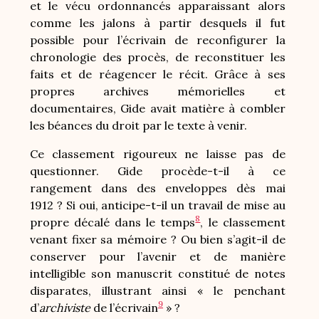
et le vécu ordonnancés apparaissant alors
comme les jalons à partir desquels il fut
possible pour l’écrivain de reconfigurer la
chronologie des procès, de reconstituer les
faits et de réagencer le récit. Grâce à ses
propres archives mémorielles et
documentaires, Gide avait matière à combler
les béances du droit par le texte à venir.
Ce classement rigoureux ne laisse pas de
questionner. Gide procède-t-il à ce
rangement dans des enveloppes dès mai
1912 ? Si oui, anticipe-t-il un travail de mise au
8
propre décalé dans le temps
, le classement
venant fixer sa mémoire ? Ou bien s’agit-il de
conserver pour l’avenir et de manière
intelligible son manuscrit constitué de notes
disparates, illustrant ainsi « le penchant
9
d’
archiviste
de l’écrivain
» ?