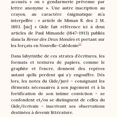
accusés » ou « gendarmerie prévenue par
lettre anonyme ». Une autre inscription au
crayon, au caractère énigmatique m’a
interpellée : « article de Miman R. des 2 M.
1893. [sic] » Gide fait référence ici à deux
articles de Paul Mimande (1847-1913) publiés
dans la
Revue des Deux Mondes
et portant sur
13
les forçats en Nouvelle-Calédonie
Dans labyrinthe de ces strates d’écritures, les
formats et textures de papiers, comme le
graphite et l’encre, donnent des repères
autant qu’ils perdent qui s’y engouffre. Dès
lors, les notes du Gide/juré – consignant les
éléments nécessaires à son jugement et à la
fortification de son intime conviction – se
confondent et/ou se distinguent de celles du
Gide/écrivain – inscrivant ses observations
destinées à devenir littérature.