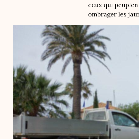
ceux qui peuplent
ombrager les jaune
Image