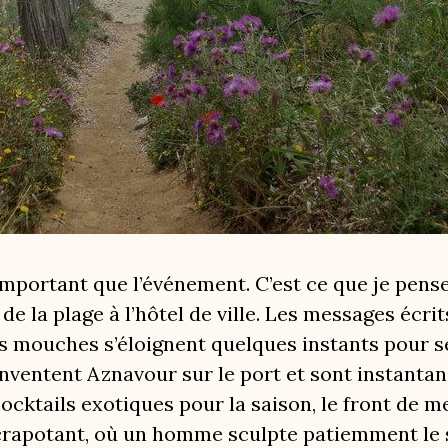
 important que l’événement. C’est ce que je pens
el de la plage à l’hôtel de ville. Les messages écri
s mouches s’éloignent quelques instants pour s
inventent Aznavour sur le port et sont instant
cktails exotiques pour la saison, le front de me
rapotant, où un homme sculpte patiemment le sa