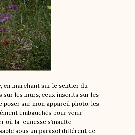
e, en marchant sur le sentier du
ts sur les murs, ceux inscrits sur les
e poser sur mon appareil photo, les
anément embauchés pour venir
r où la jeunesse s’insulte
ble sous un parasol différent de