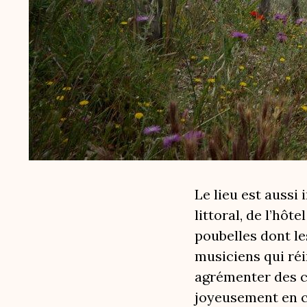
Le lieu est aussi
littoral, de l’hôt
poubelles dont le
musiciens qui ré
agrémenter des co
joyeusement en c