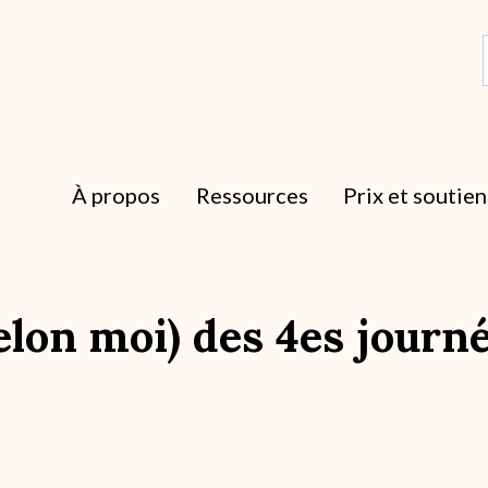
À propos
Ressources
Prix et soutien
selon moi) des 4es journ