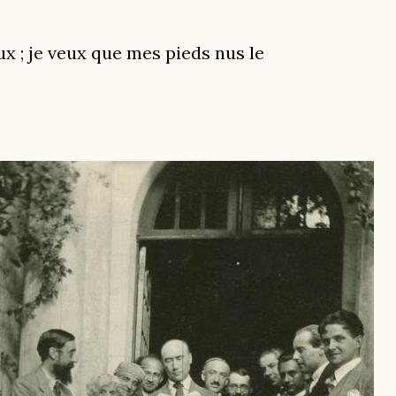
oux ; je veux que mes pieds nus le
ge