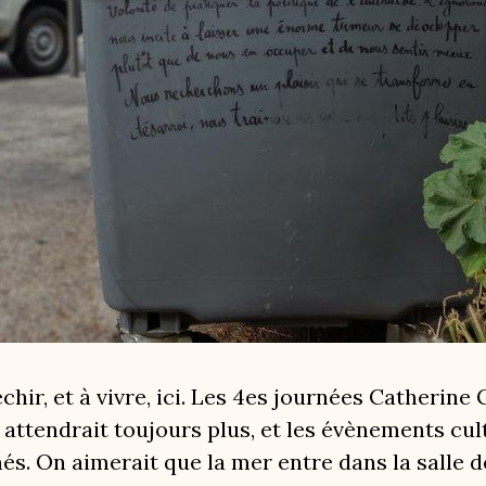
léchir, et à vivre, ici. Les 4es journées Catheri
en attendrait toujours plus, et les évènements cul
s. On aimerait que la mer entre dans la salle de 