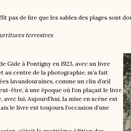
ffit pas de lire que les sables des plages sont d
rritures terrestres
Ima
e Gide à Pontigny en 1923, avec un livre
et au centre de la photographie, m’a fait
ées lavandouraines, comme un clin d’œil
eut-être, à une époque où l’on plaçait le livre
, avec lui. Aujourd’hui, la mise en scène est
ais le livre est toujours l’occasion d’une
asion, c’était la quatrième édition des