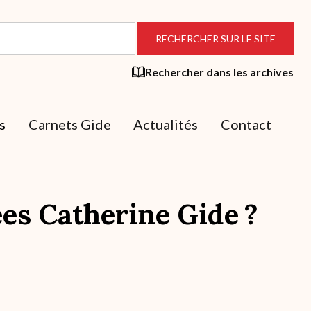
Rechercher dans les archives
s
Carnets Gide
Actualités
Contact
ées Catherine Gide ?