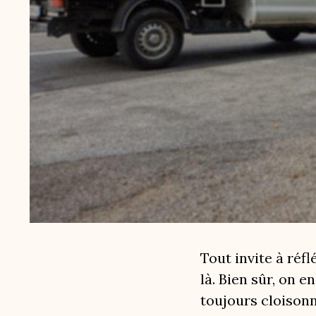
Tout invite à réf
là. Bien sûr, on 
toujours cloisonné