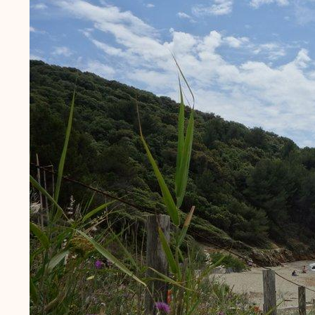
Image