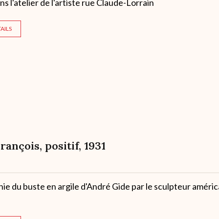
ns l'atelier de l'artiste rue Claude-Lorrain
AILS
François, positif, 1931
e du buste en argile d'André Gide par le sculpteur améric