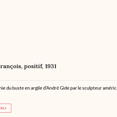
François, positif, 1931
e du buste en argile d'André Gide par le sculpteur améric
AILS