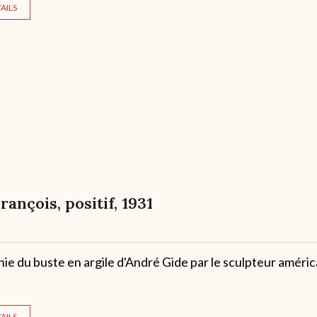
AILS
François, positif, 1931
e du buste en argile d'André Gide par le sculpteur améric
AILS