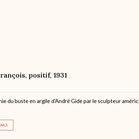
François, positif, 1931
e du buste en argile d'André Gide par le sculpteur améric
AILS