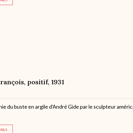
François, positif, 1931
e du buste en argile d'André Gide par le sculpteur améric
AILS