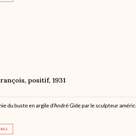
François, positif, 1931
e du buste en argile d'André Gide par le sculpteur améric
AILS