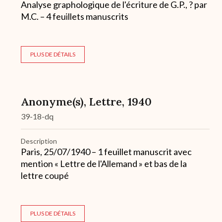
Analyse graphologique de l'écriture de G.P., ? par
M.C. – 4 feuillets manuscrits
PLUS DE DÉTAILS
Anonyme(s), Lettre, 1940
39-18-dq
Description
Paris, 25/07/1940 – 1 feuillet manuscrit avec
mention « Lettre de l'Allemand » et bas de la
lettre coupé
PLUS DE DÉTAILS