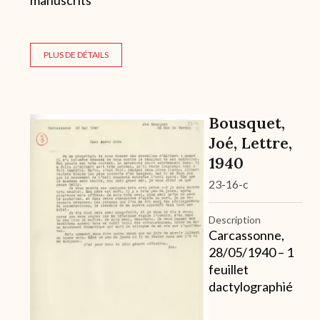
manuscrits
PLUS DE DÉTAILS
Bousquet,
Archive
Joé, Lettre,
1940
23-16-c
Description
Carcassonne,
28/05/1940 – 1
feuillet
dactylographié