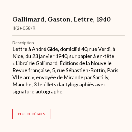
Gallimard, Gaston, Lettre, 1940
II(2)-058/R
Description
Lettre à André Gide, domicilié 40, rue Verdi, à
Nice, du 23 janvier 1940, sur papier à en-tête
« Librairie Gallimard, Éditions de la Nouvelle
Revue française, 5, rue Sébastien-Bottin, Paris
VIIe arr. », envoyée de Mirande par Sartilly,
Manche, 3 feuillets dactylographiés avec
signature autographe.
PLUS DE DÉTAILS