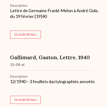
Description
Lettre de Germaine Frankl-Melon à André Gide,
du 19 février [19]40
PLUS DE DÉTAILS
Gallimard, Gaston, Lettre, 1940
31-04-al
Description
12/1940 – 3 feuillets dactylographiés annotés
PLUS DE DÉTAILS