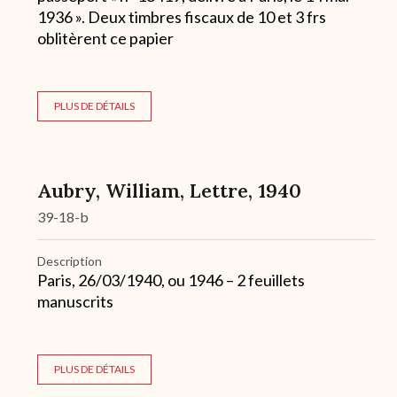
1936 ». Deux timbres fiscaux de 10 et 3 frs
oblitèrent ce papier
PLUS DE DÉTAILS
Aubry, William, Lettre, 1940
39-18-b
Description
Paris, 26/03/1940, ou 1946 – 2 feuillets
manuscrits
PLUS DE DÉTAILS