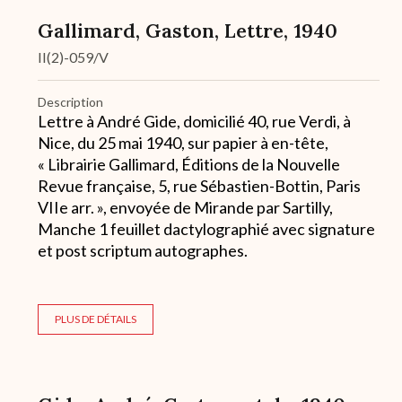
Gallimard, Gaston, Lettre, 1940
II(2)-059/V
Description
Lettre à André Gide, domicilié 40, rue Verdi, à
Nice, du 25 mai 1940, sur papier à en-tête,
« Librairie Gallimard, Éditions de la Nouvelle
Revue française, 5, rue Sébastien-Bottin, Paris
VIIe arr. », envoyée de Mirande par Sartilly,
Manche 1 feuillet dactylographié avec signature
et post scriptum autographes.
PLUS DE DÉTAILS