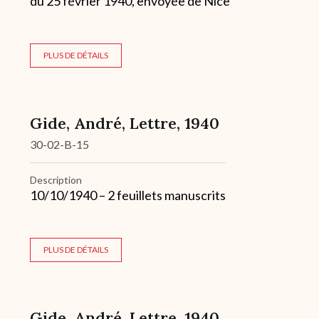
du 25 février 1940, envoyée de Nice
PLUS DE DÉTAILS
Gide, André, Lettre, 1940
30-02-B-15
Description
10/10/1940 – 2 feuillets manuscrits
PLUS DE DÉTAILS
Gide, André, Lettre, 1940