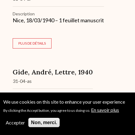
Description
Nice, 18/03/1940 – 1 feuillet manuscrit
PLUS DE DÉTAILS
Gide, André, Lettre, 1940
31-04-as
Description
We use cookies on this site to enhance your user experience
05/06/1940 – 1 feuillet manuscrit
En savoir plus
By clicking the Accept button, you agree to us doing so.
Accepter
Non, merci.
PLUS DE DÉTAILS