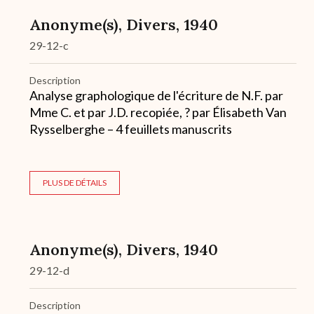
Anonyme(s), Divers, 1940
29-12-c
Description
Analyse graphologique de l'écriture de N.F. par
Mme C. et par J.D. recopiée, ? par Élisabeth Van
Rysselberghe – 4 feuillets manuscrits
PLUS DE DÉTAILS
Anonyme(s), Divers, 1940
29-12-d
Description