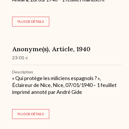
PLUS DE DÉTAILS
Anonyme(s), Article, 1940
23-01-c
Description
« Qui protège les miliciens espagnols ? »,
Éclaireur de Nice, Nice, 07/01/1940 – 1 feuillet
imprimé annoté par André Gide
PLUS DE DÉTAILS