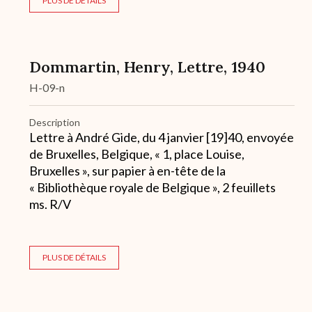
PLUS DE DÉTAILS
Dommartin, Henry, Lettre, 1940
H-09-n
Description
Lettre à André Gide, du 4 janvier [19]40, envoyée
de Bruxelles, Belgique, « 1, place Louise,
Bruxelles », sur papier à en-tête de la
« Bibliothèque royale de Belgique », 2 feuillets
ms. R/V
PLUS DE DÉTAILS