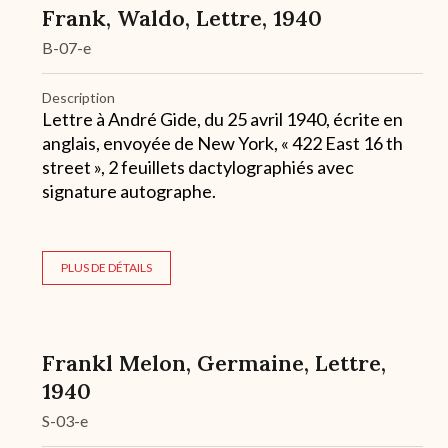
Frank, Waldo, Lettre, 1940
B-07-e
Description
Lettre à André Gide, du 25 avril 1940, écrite en
anglais, envoyée de New York, « 422 East 16 th
street », 2 feuillets dactylographiés avec
signature autographe.
PLUS DE DÉTAILS
Frankl Melon, Germaine, Lettre,
1940
S-03-e