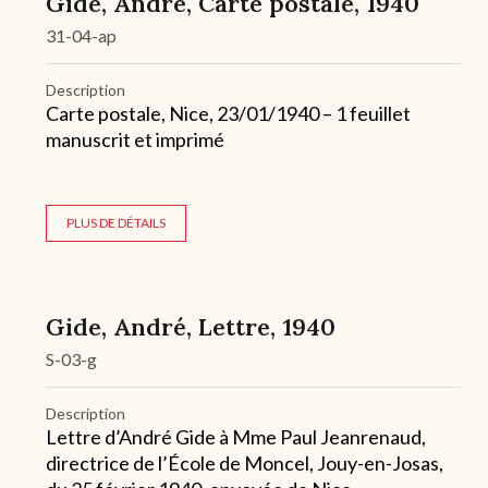
Gide, André, Carte postale, 1940
31-04-ap
Description
Carte postale, Nice, 23/01/1940 – 1 feuillet
manuscrit et imprimé
PLUS DE DÉTAILS
Gide, André, Lettre, 1940
S-03-g
Description
Lettre d’André Gide à Mme Paul Jeanrenaud,
directrice de l’École de Moncel, Jouy-en-Josas,