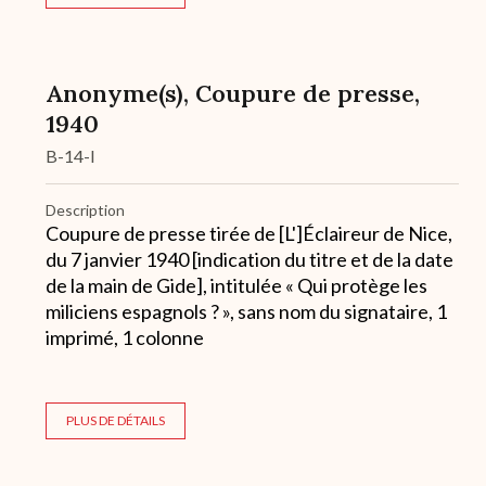
Anonyme(s), Coupure de presse,
1940
B-14-l
Description
Coupure de presse tirée de [L']Éclaireur de Nice,
du 7 janvier 1940 [indication du titre et de la date
de la main de Gide], intitulée « Qui protège les
miliciens espagnols ? », sans nom du signataire, 1
imprimé, 1 colonne
PLUS DE DÉTAILS