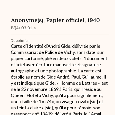
Anonyme(s), Papier officiel, 1940
IV(4)-03-01-a
Description
Carte d’Identité d’André Gide, délivrée par le
Commissariat de Police de Vichy, sans date, sur
papier cartonné, plié en deux volets, 1 document
officiel avec écriture manuscrite et signature
autographe et une photographie. La carte est
établie au nom de Gide André, Paul, Guillaume. Il
y est indiqué que Gide, « Homme de Lettres », est
né le 22 novembre 1869 à Paris, qu’il réside au
Queen’ Hotel à Vichy, qu’il a pour signalement,
une « taille de 1 m 74 », un visage « oval » [sic] et
un teint « claire » [sic], qu’il a pour témoin, son
passeport « n° 18419, délivré à Paris, le 14 mai