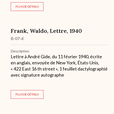
PLUS DE DÉTAILS
Frank, Waldo, Lettre, 1940
B-07-d
Description
Lettre à André Gide, du 11 février 1940, écrite
en anglais, envoyée de New York, États-Unis,
« 422 East 16 th street », 1 feuillet dactylographié
avec signature autographe
PLUS DE DÉTAILS