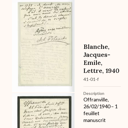
Archive
Blanche,
Jacques-
Emile,
Lettre, 1940
41-01-f
Description
Offranville,
26/02/1940 – 1
feuillet
manuscrit