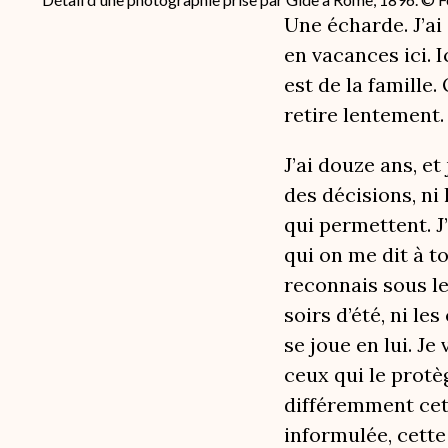
Une écharde. J’ai
en vacances ici. 
est de la famille.
retire lentement.
J’ai douze ans, et
des décisions, ni
qui permettent. J’
qui on me dit à to
reconnais sous le
soirs d’été, ni le
se joue en lui. J
ceux qui le protèg
différemment cet 
informulée, cette