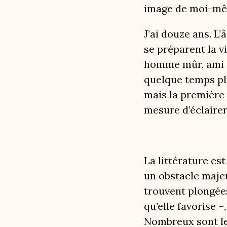
image de moi-mê
J’ai douze ans. L
se préparent la vi
homme mûr, ami de
quelque temps plu
mais la première 
mesure d’éclairer
La littérature es
un obstacle majeu
trouvent plongées 
qu’elle favorise –
Nombreux sont les