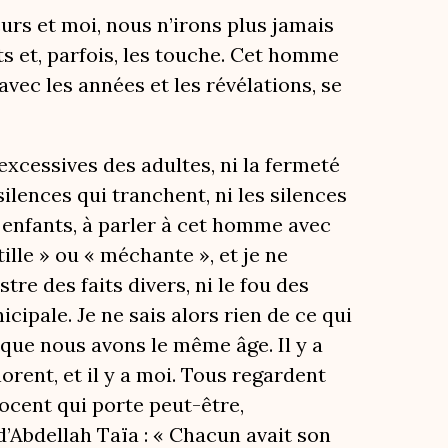
rs et moi, nous n’irons plus jamais
nts et, parfois, les touche. Cet homme
avec les années et les révélations, se
 excessives des adultes, ni la fermeté
ilences qui tranchent, ni les silences
es enfants, à parler à cet homme avec
tille » ou « méchante », et je ne
re des faits divers, ni le fou des
icipale. Je ne sais alors rien de ce qui
 que nous avons le même âge. Il y a
norent, et il y a moi. Tous regardent
ocent qui porte peut-être,
d’Abdellah Taïa : « Chacun avait son