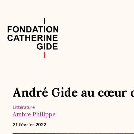
Aller
au
contenu
principal
Navigation
principale
André Gide au cœur d
Littérature
Ambre Philippe
21 février 2022