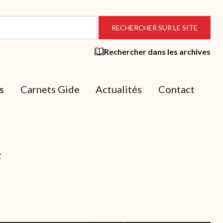
Rechercher dans les archives
s
Carnets Gide
Actualités
Contact
e