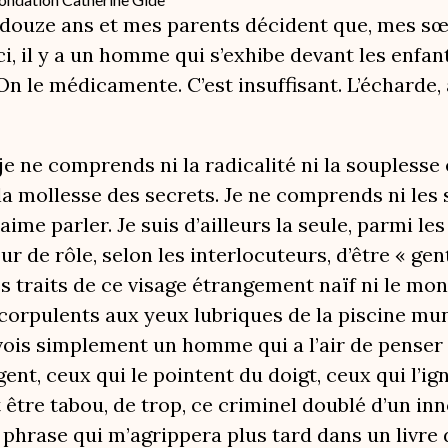
 douze ans et mes parents décident que, mes sœu
Ici, il y a un homme qui s’exhibe devant les enfa
 On le médicamente. C’est insuffisant. L’écharde, 
 je ne comprends ni la radicalité ni la souplesse
 la mollesse des secrets. Je ne comprends ni les s
aime parler. Je suis d’ailleurs la seule, parmi l
ur de rôle, selon les interlocuteurs, d’être « gen
s traits de ce visage étrangement naïf ni le monst
s corpulents aux yeux lubriques de la piscine mun
e vois simplement un homme qui a l’air de penser
ent, ceux qui le pointent du doigt, ceux qui l’ig
être tabou, de trop, ce criminel doublé d’un inn
 phrase qui m’agrippera plus tard dans un livre 