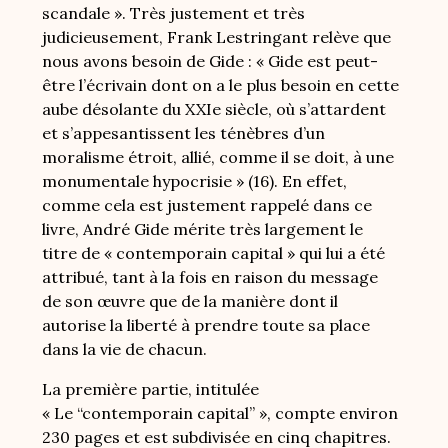
scandale ». Très justement et très
judicieusement, Frank Lestringant relève que
nous avons besoin de Gide : « Gide est peut-
être l’écrivain dont on a le plus besoin en cette
aube désolante du XXIe siècle, où s’attardent
et s’appesantissent les ténèbres d’un
moralisme étroit, allié, comme il se doit, à une
monumentale hypocrisie » (16). En effet,
comme cela est justement rappelé dans ce
livre, André Gide mérite très largement le
titre de « contemporain capital » qui lui a été
attribué, tant à la fois en raison du message
de son œuvre que de la manière dont il
autorise la liberté à prendre toute sa place
dans la vie de chacun.
La première partie, intitulée
« Le “contemporain capital” », compte environ
230 pages et est subdivisée en cinq chapitres.