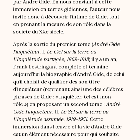
par André Gide. En nous conviant à cette
immersion en terres gidiennes, l’auteur nous
invite donc à découvrir l’intime de Gide, tout
en prenant la mesure de son rôle dans la
société du XXe siècle.
Après la sortie du premier tome (
André Gide
l’inquiéteur
. I,
Le Ciel sur la terre ou
L’Inquiétude partagée, 1869-1918
) il y a un an,
Frank Lestringant complète et termine
aujourd’hui la biographie d’André Gide, de celui
qu’il choisit de qualifier dès son titre
d’inquiéteur (reprenant ainsi une des célèbres
phrases de Gide : « Inquiéter, tel est mon
rôle ») en proposant un second tome :
André
Gide l’inquiéteur
. II,
Le Sel sur la terre ou
L’Inquiétude assumée, 1919-1951
. Cette
immersion dans l’œuvre et la vie d’André Gide
est un élément nécessaire pour qui souhaite