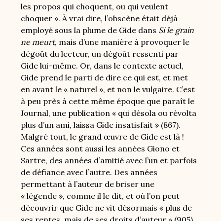
les propos qui choquent, ou qui veulent
choquer ». À vrai dire, l’obscène était déjà
employé sous la plume de Gide dans
Si le grain
ne meurt
, mais d’une manière à provoquer le
dégoût du lecteur, un dégoût ressenti par
Gide lui-même. Or, dans le contexte actuel,
Gide prend le parti de dire ce qui est, et met
en avant le « naturel », et non le vulgaire. C’est
à peu près à cette même époque que paraît le
Journal, une publication « qui désola ou révolta
plus d’un ami, laissa Gide insatisfait » (867).
Malgré tout, le grand œuvre de Gide est là !
Ces années sont aussi les années Giono et
Sartre, des années d’amitié avec l’un et parfois
de défiance avec l’autre. Des années
permettant à l’auteur de briser une
« légende », comme il le dit, et où l’on peut
découvrir que Gide ne vit désormais « plus de
ses rentes, mais de ses droits d’auteur » (905).