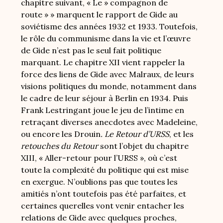
chapitre suivant, « Le » compagnon de
route » » marquent le rapport de Gide au
soviétisme des années 1932 et 1933. Toutefois,
le rôle du communisme dans la vie et l’œuvre
de Gide n’est pas le seul fait politique
marquant. Le chapitre XII vient rappeler la
force des liens de Gide avec Malraux, de leurs
visions politiques du monde, notamment dans
le cadre de leur séjour à Berlin en 1934. Puis
Frank Lestringant joue le jeu de l’intime en
retraçant diverses anecdotes avec Madeleine,
ou encore les Drouin
. Le Retour d’URSS
, et les
retouches du Retour
sont l’objet du chapitre
XIII, « Aller-retour pour l’URSS », où c’est
toute la complexité du politique qui est mise
en exergue. N’oublions pas que toutes les
amitiés n’ont toutefois pas été parfaites, et
certaines querelles vont venir entacher les
relations de Gide avec quelques proches,