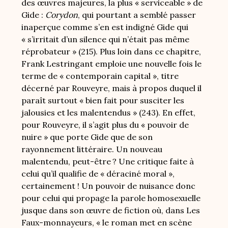
des œuvres majeures, la plus « serviceable » de
Gide :
Corydon
, qui pourtant a semblé passer
inaperçue comme s’en est indigné Gide qui
« s’irritait d’un silence qui n’était pas même
réprobateur » (215). Plus loin dans ce chapitre,
Frank Lestringant emploie une nouvelle fois le
terme de « contemporain capital », titre
décerné par Rouveyre, mais à propos duquel il
paraît surtout « bien fait pour susciter les
jalousies et les malentendus » (243). En effet,
pour Rouveyre, il s’agit plus du « pouvoir de
nuire » que porte Gide que de son
rayonnement littéraire. Un nouveau
malentendu, peut-être ? Une critique faite à
celui qu’il qualifie de « déraciné moral »,
certainement ! Un pouvoir de nuisance donc
pour celui qui propage la parole homosexuelle
jusque dans son œuvre de fiction où, dans Les
Faux-monnayeurs, « le roman met en scène