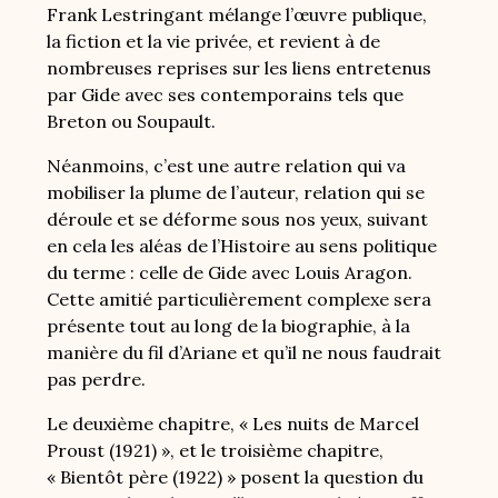
Frank Lestringant mélange l’œuvre publique,
la fiction et la vie privée, et revient à de
nombreuses reprises sur les liens entretenus
par Gide avec ses contemporains tels que
Breton ou Soupault.
Néanmoins, c’est une autre relation qui va
mobiliser la plume de l’auteur, relation qui se
déroule et se déforme sous nos yeux, suivant
en cela les aléas de l’Histoire au sens politique
du terme : celle de Gide avec Louis Aragon.
Cette amitié particulièrement complexe sera
présente tout au long de la biographie, à la
manière du fil d’Ariane et qu’il ne nous faudrait
pas perdre.
Le deuxième chapitre, « Les nuits de Marcel
Proust (1921) », et le troisième chapitre,
« Bientôt père (1922) » posent la question du