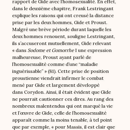
rapport de Gide avec l’homosexualité. En effet,
dans le deuxième chapitre, Frank Lestringant
explique les raisons qui ont creusé la distance
prise par les deux hommes, Gide et Proust.
Malgré une brève période durant laquelle les
deux hommes renouent, souligne Lestringant,
ils s’accuseront mutuellement, Gide relevant
« dans
Sodome et Gomorrhe
I une expression
malheureuse, Proust ayant parlé de
l’homosexualité comme d’une “maladie
inguérissable” » (81). Cette prise de position
proustienne viendrait infirmer le combat
mené par Gide et largement développé
dans Corydon. Ainsi, il était évident que Gide
ne pourrait cautionner ces dires. Au rang des
nombreux malentendus qui ont marqué la vie
et l’œuvre de Gide, celle de l’homosexualité
apparaît comme la moins tenable, à tel point
que par exemple, « pour Massis, il est clair que