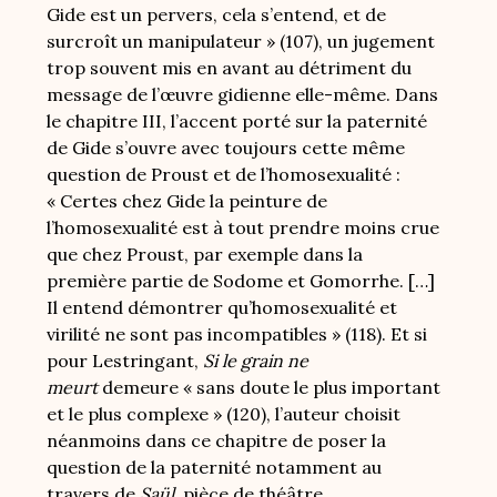
Gide est un pervers, cela s’entend, et de
surcroît un manipulateur » (107), un jugement
trop souvent mis en avant au détriment du
message de l’œuvre gidienne elle-même. Dans
le chapitre III, l’accent porté sur la paternité
de Gide s’ouvre avec toujours cette même
question de Proust et de l’homosexualité :
« Certes chez Gide la peinture de
l’homosexualité est à tout prendre moins crue
que chez Proust, par exemple dans la
première partie de Sodome et Gomorrhe. […]
Il entend démontrer qu’homosexualité et
virilité ne sont pas incompatibles » (118). Et si
pour Lestringant,
Si le grain ne
meurt
demeure « sans doute le plus important
et le plus complexe » (120), l’auteur choisit
néanmoins dans ce chapitre de poser la
question de la paternité notamment au
travers de
Saül
, pièce de théâtre