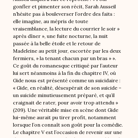
gonfler et pimenter son récit, Sarah Ausseil
n’hésite pas à bouleverser l’ordre des faits :
elle imagine, au mépris de toute
vraisemblance, la lecture du courrier le soir »
après dîner », une fuite nocturne, la nuit
passée à la belle étoile et le retour de
Madeleine au petit jour, escortée par les deux
fermiers, » la tenant chacun par un bras » ».
Ce goût du romanesque critiqué par l’auteur
lui sert néanmoins à la fin du chapitre IV, où
Gide nous est présenté comme un suicidaire :
« Gide, en réalité, désespérait de son suicide –
un suicide minutieusement préparé, et qu’il
craignait de rater, pour avoir trop attendu »
(209). Une véritable mise en scène dont Gide
lui-même aurait pu tirer profit, notamment
lorsque l’on connaît son goût pour la comédie.
Le chapitre V est l’occasion de revenir sur une