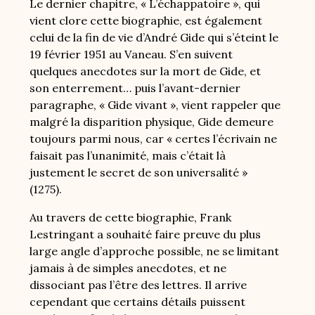
Le dernier chapitre, « L’échappatoire », qui
vient clore cette biographie, est également
celui de la fin de vie d’André Gide qui s’éteint le
19 février 1951 au Vaneau. S’en suivent
quelques anecdotes sur la mort de Gide, et
son enterrement… puis l’avant-dernier
paragraphe, « Gide vivant », vient rappeler que
malgré la disparition physique, Gide demeure
toujours parmi nous, car « certes l’écrivain ne
faisait pas l’unanimité, mais c’était là
justement le secret de son universalité »
(1275).
Au travers de cette biographie, Frank
Lestringant a souhaité faire preuve du plus
large angle d’approche possible, ne se limitant
jamais à de simples anecdotes, et ne
dissociant pas l’être des lettres. Il arrive
cependant que certains détails puissent