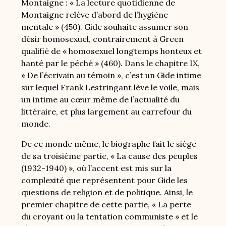
Montaigne : « La lecture quotidienne de
Montaigne relève d’abord de l’hygiène
mentale » (450). Gide souhaite assumer son
désir homosexuel, contrairement à Green
qualifié de « homosexuel longtemps honteux et
hanté par le péché » (460). Dans le chapitre IX,
« De l’écrivain au témoin », c’est un Gide intime
sur lequel Frank Lestringant lève le voile, mais
un intime au cœur même de l’actualité du
littéraire, et plus largement au carrefour du
monde.
De ce monde même, le biographe fait le siège
de sa troisième partie, « La cause des peuples
(1932-1940) », où l’accent est mis sur la
complexité que représentent pour Gide les
questions de religion et de politique. Ainsi, le
premier chapitre de cette partie, « La perte
du croyant ou la tentation communiste » et le