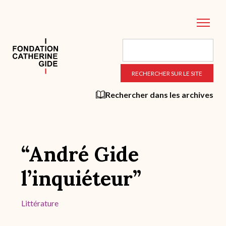
Aller
au
contenu
principal
Rechercher dans les archives
“André Gide
l’inquiéteur”
Littérature